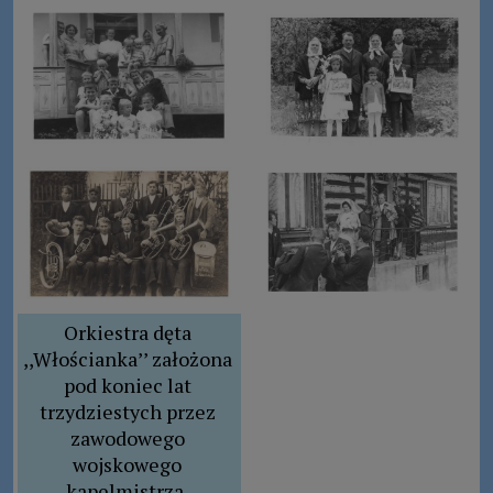
Orkiestra dęta 
,,Włościanka’’ założona 
pod koniec lat 
trzydziestych przez 
zawodowego 
wojskowego 
kapelmistrza, 