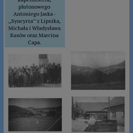
plutonowego 
Antoniego Jaska - 
,,Syncyrza’’ z Lipnika, 
Michała i Władysława 
Kusów oraz Marcina 
Capa. 