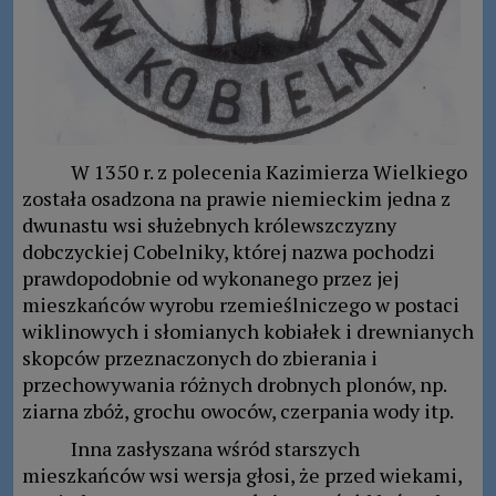
W 1350 r. z polecenia Kazimierza Wielkiego
została osadzona na prawie niemieckim jedna z
dwunastu wsi służebnych królewszczyzny
dobczyckiej Cobelniky, której nazwa pochodzi
prawdopodobnie od wykonanego przez jej
mieszkańców wyrobu rzemieślniczego w postaci
wiklinowych i słomianych kobiałek i drewnianych
skopców przeznaczonych do zbierania i
przechowywania różnych drobnych plonów, np.
ziarna zbóż, grochu owoców, czerpania wody itp.
Inna zasłyszana wśród starszych
mieszkańców wsi wersja głosi, że przed wiekami,