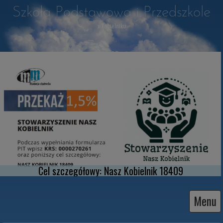
Szkoła Podstawowa i Przedszkole
w Kobielniku
Cel szczegółowy: Nasz Kobielnik 18409
Menu