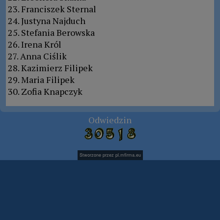
23. Franciszek Sternal
24. Justyna Najduch
25. Stefania Berowska
26. Irena Król
27. Anna Ciślik
28. Kazimierz Filipek
29. Maria Filipek
30. Zofia Knapczyk
Odwiedzin
Stworzone przez
pl.mfirma.eu