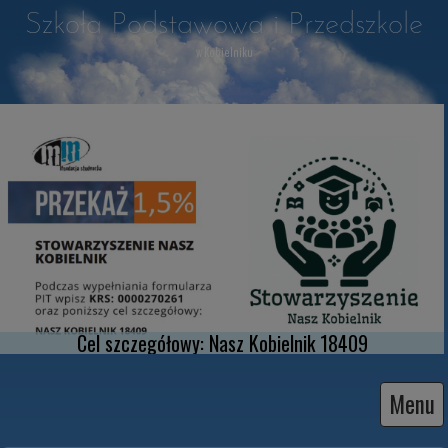
Szkoła Podstawowa i Przedszkole
w Kobielniku
Cel szczegółowy: Nasz Kobielnik 18409
Menu