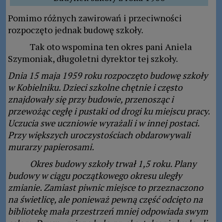
Pomimo różnych zawirowań i przeciwności
rozpoczęto jednak budowę szkoły.
Tak oto wspomina ten okres pani Aniela
Szymoniak, długoletni dyrektor tej szkoły.
Dnia 15 maja 1959 roku rozpoczęto budowę szkoły
w Kobielniku. Dzieci szkolne chętnie i często
znajdowały się przy budowie, przenosząc i
przewożąc cegłę i pustaki od drogi ku miejscu pracy.
Uczucia swe uczniowie wyrażali i w innej postaci.
Przy większych uroczystościach obdarowywali
murarzy papierosami.
Okres budowy szkoły trwał 1,5 roku. Plany
budowy w ciągu początkowego okresu uległy
zmianie. Zamiast piwnic miejsce to przeznaczono
na świetlicę, ale ponieważ pewną część odcięto na
bibliotekę mała przestrzeń mniej odpowiada swym