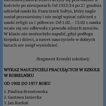
kościele po nieszporach. Od 1923/24 po 27 grudnia
udzielał nauki ks. Franciszek Sołtys, który nagle
został przeniesiony i nie mógł wpisać zaliczeń z
nauki religii za 1 półrocze. Od 1.02. – 13.02 r. nauka
wcale się nie odbywała z powodu silnych mrozów.
W klasie nie można było napalić, gdyż podłoga
kiepska i dzieci, a nawet nauczyciele w dobrych
butach nie mógł wysiedzieć.
/fragment Kroniki szkolnej/
WYKAZ NAUCZYCIELI PRACUJĄCYCH W SZKOLE
W KOBIELNIKU
OD 1902 DO 1977 ROKU
1. Paulina Brzostowska
2. Gustawa Janiecka
3. Jan Kozłoń