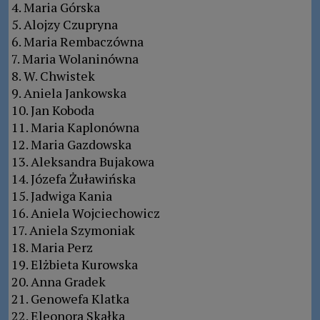
4. Maria Górska
5. Alojzy Czupryna
6. Maria Rembaczówna
7. Maria Wolaninówna
8. W. Chwistek
9. Aniela Jankowska
10. Jan Koboda
11. Maria Kaplonówna
12. Maria Gazdowska
13. Aleksandra Bujakowa
14. Józefa Żuławińska
15. Jadwiga Kania
16. Aniela Wojciechowicz
17. Aniela Szymoniak
18. Maria Perz
19. Elżbieta Kurowska
20. Anna Gradek
21. Genowefa Klatka
22. Eleonora Skałka