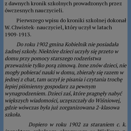
z dawnych kronik szkolnych prowadzonych przez
ówczesnych nauczycieli.
Pierwszego wpisu do kroniki szkolnej dokonał
W. Chwistek- nauczyciel, który uczył w latach
1909-1913.
Do roku 1902 gmina Kobielnik nie posiadała
żadnej szkoły. Niektóre dzieci uczyły się przeto w
domu przy pomocy starszego rodzeństwa
przeważnie tylko porą zimową. Inne znów dzieci, nie
mogły pobierać nauki w domu, zbierały się razem w
jednej z chat, tam uczył je pisania i czytania trochę
lepiej piśmienny gospodarz za pewnym
wynagrodzeniem. Dzieci zaś, które pragnęły nabyć
większych wiadomości, uczęszczały do Wiśniowej,
gdzie wówczas była już zorganizowana 2-klasowa
szkoła.
Dopiero w roku 1902 za staraniem c. k.